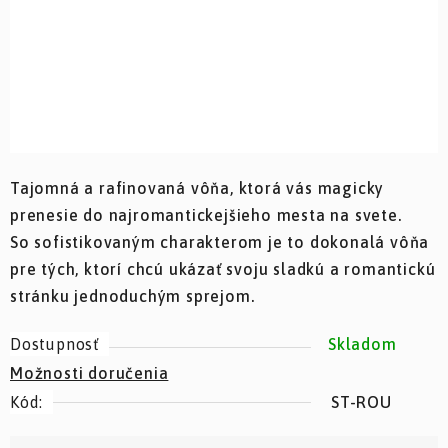
Tajomná a rafinovaná vôňa, ktorá vás magicky
prenesie do najromantickejšieho mesta na svete.
So sofistikovaným charakterom je to dokonalá vôňa
pre tých, ktorí chcú ukázať svoju sladkú a romantickú
stránku jednoduchým sprejom.
Dostupnosť
Skladom
Možnosti doručenia
Kód:
ST-ROU