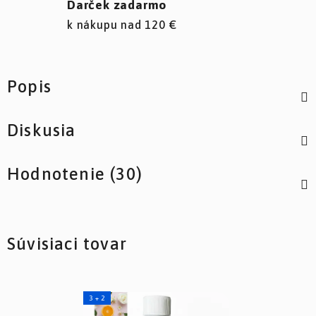
Darček zadarmo
k nákupu nad 120 €
Popis
Diskusia
Hodnotenie (30)
Súvisiaci tovar
3 + 2