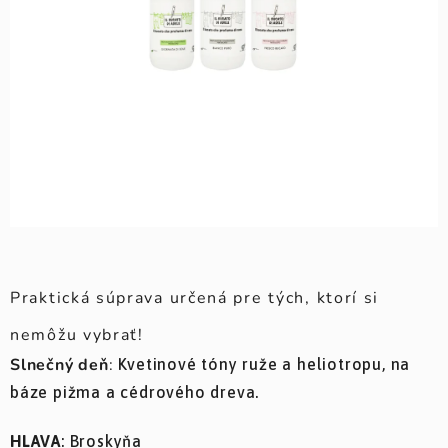
Praktická súprava určená pre tých, ktorí si
nemôžu vybrať!
Slnečný deň
:
Kvetinové tóny ruže a heliotropu, na
báze pižma a cédrového dreva.
HLAVA
: Broskyňa