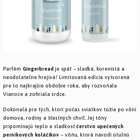
Parfém
Gingerbread
je späť – sladká, korenistá a
neodolateľne hrejivá! Limitovaná edícia vytvorená
pre to najkrajšie obdobie roka, aby rozvoňala
Vianoce a zohriala srdce.
Dokonalá pre tých, ktorí počas sviatkov túžia po vôni
domova, rodiny a šťastných chvíľ. Jej tóny
pripomínajú teplo a sladkosť
čerstvo upečených
perníkových koláčikov
– vôňu, ktorá navodí útulnú